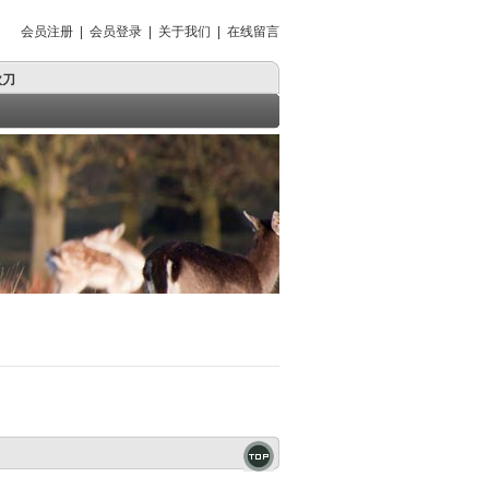
会员注册
|
会员登录
|
关于我们
|
在线留言
砍刀
砍刀
狗腿刀