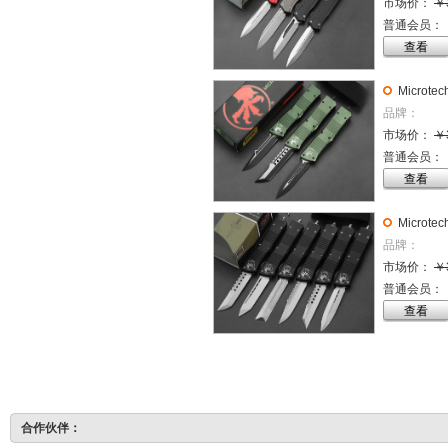
市场价：
￥
普通会员：
查看
Micro
品牌：
刃】
市场价：
￥
普通会员：
查看
Micro
品牌：
刃】
市场价：
￥
普通会员：
查看
合作伙伴：