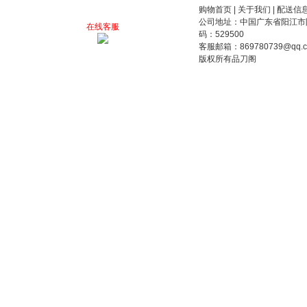
购物首页
|
关于我们
|
配送信
公司地址：中国广东省阳江市阳东工业园裕东路
在线客服
码：529500
客服邮箱：869780739@qq.
版权所有品刀阁