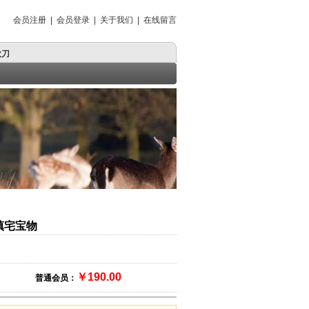
会员注册
|
会员登录
|
关于我们
|
在线留言
砍刀
砍刀
狗腿刀
镇宅宝物
￥190.00
普通会员：