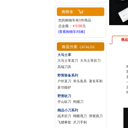
您的购物车有
0
件商品
总金额：
￥0.00
元
[查看购物车/结账]
商品
大马士革
大马士革直刀
大马士革折刀
高端刀具
野营装备系列
户外直刀
斧头装具
著名军刺
多功能铲
野营砍刀
开山砍刀
狗腿刀
精品小刀系列
战术折刀
蝴蝶甩刀
弹簧跳刀
飞镖拳套
爪刀手刺