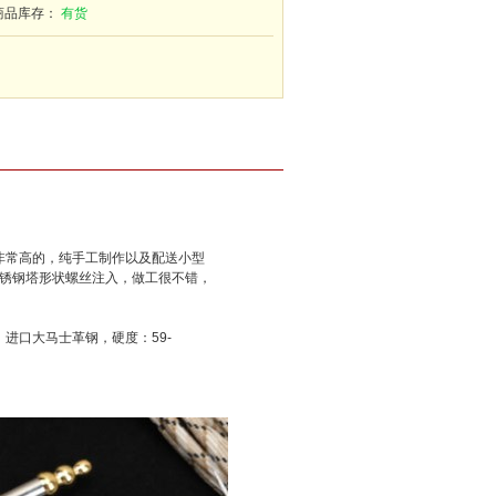
商品库存：
有货
非常高的，纯手工制作以及配送小型
不锈钢塔形状螺丝注入，做工很不错，
钢材：进口大马士革钢，硬度：59-