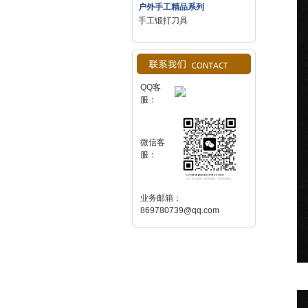
户外手工精品系列
手工锻打刀具
QQ客
服：
微信客
服：
业务邮箱：
869780739@qq.com