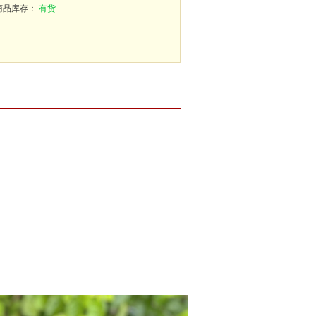
商品库存：
有货