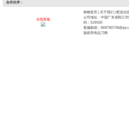
合作伙伴：
购物首页
|
关于我们
|
配送信
公司地址：中国广东省阳江市阳东工业园裕东路
在线客服
码：529500
客服邮箱：869780739@qq.
版权所有品刀阁